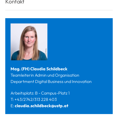
Kontakt
Mag. (FH) Claudia Schildbeck
Teamleiterin Admin und Organisation
Department Digital Business und Innovation
Arbeitsplatz: B - Campus-Platz 1
T: +43/2742/313 228 403
E:
claudia.schildbeck@ustp.at