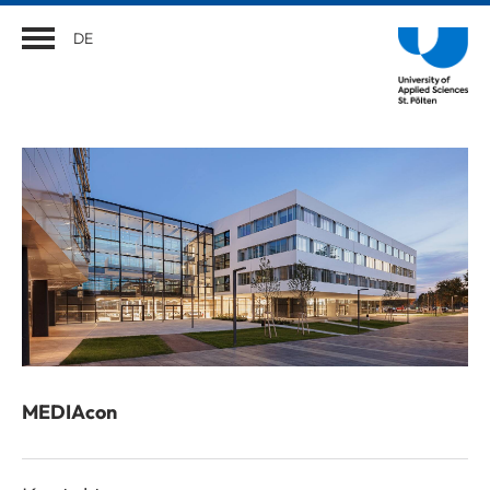
DE
MEDIAcon